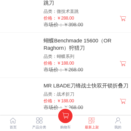
跳刀
品类：微技术直跳
价格：￥288.00
市场价：￥398.00
蝴蝶Benchmade 15600（OR
Raghorn）狩猎刀
品类：蝴蝶系列
价格：￥188.00
市场价：￥268.00
MR LB‬ADE刀锋战士快双开‬锁折叠刀
品类：战术折刀
价格：￥188.00
市场价：￥268.00
Benchmade蝴蝶9070侧跳战术刀(石
首页
产品分类
购物车
最新上架
我的
洗刃）