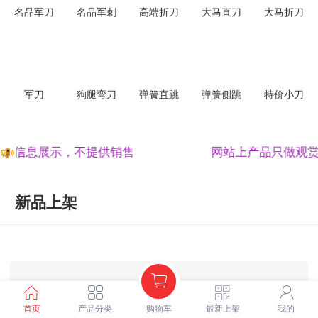
名品军刀
名品军刺
高端折刀
大马直刀
大马折刀
军刀
狗腿弯刀
弹簧直跳
弹簧侧跳
特价小刀
赏，信息展示，不提供销售
网站上产品只做观
新品上架
首页
产品分类
购物车
最新上架
我的