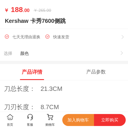
188
￥
.00
￥
265.00
Kershaw 卡秀7600侧跳
七天无理由退换
快速发货
选择
颜色
产品详情
产品参数
刀总长度： 21.3CM
刀刃长度： 8.7CM
加入购物车
立即购买
刀刃宽度： 2.5CM
首页
客服
购物车