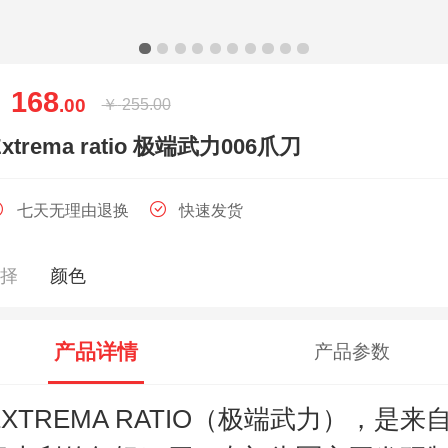
168
￥
.00
￥
255.00
Extrema ratio 极端武力006爪刀
七天无理由退换
快速发货
选择
颜色
产品详情
产品参数
EXTREMA RATIO（极端武力），是来